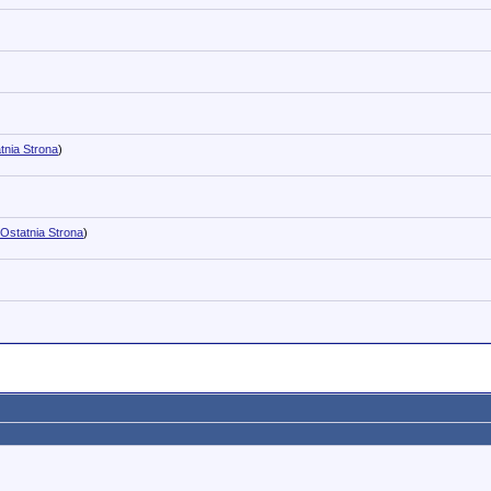
tnia Strona
)
Ostatnia Strona
)