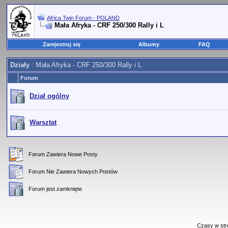
Africa Twin Forum - POLAND
Mała Afryka - CRF 250/300 Rally i L
Zarejestruj się
Albumy
FAQ
Działy
: Mała Afryka - CRF 250/300 Rally i L
Forum
Dział ogólny
Warsztat
Forum Zawiera Nowe Posty
Forum Nie Zawiera Nowych Postów
Forum jest zamknięte
Czasy w str