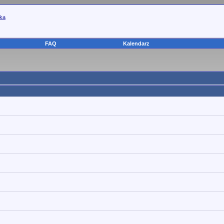
yka
FAQ
Kalendarz