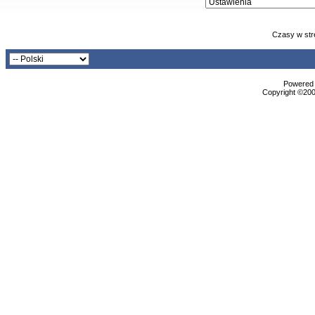
Czasy w str
Powered b
Copyright ©2000