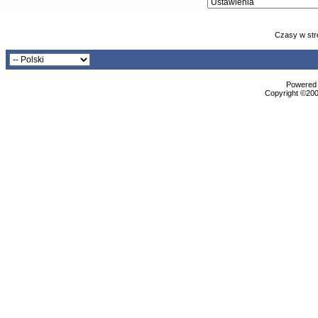
Czasy w str
Powered b
Copyright ©2000