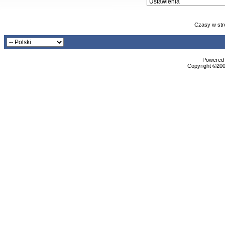
Czasy w str
Powered b
Copyright ©2000