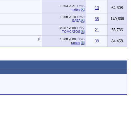
10.03.2021
17:45
10
64,308
matjas
13.08.2010
12:59
38
149,608
BABA
28.07.2008
17:27
21
56,736
TOMCATOS
18.08.2008
01:45
38
84,458
rambo