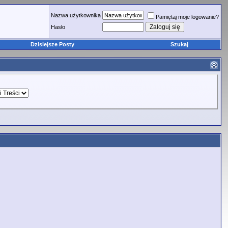
Nazwa użytkownika
Pamiętaj moje logowanie?
Hasło
Dzisiejsze Posty
Szukaj