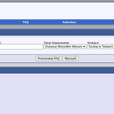
FAQ
Kalendarz
w:
Opcje Dopasowania:
Szukaj w: