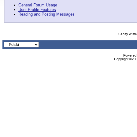
General Forum Usage
User Profile Features
Reading and Posting Messages
Czasy w str
Powered b
Copyright ©2000