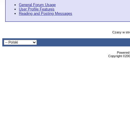
General Forum Usage
User Profile Features
Reading and Posting Messages
Czasy w str
Powered b
Copyright ©2000