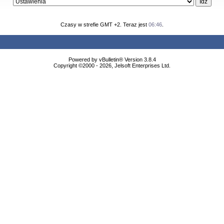
Czasy w strefie GMT +2. Teraz jest
06:46
.
Powered by vBulletin® Version 3.8.4
Copyright ©2000 - 2026, Jelsoft Enterprises Ltd.