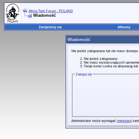
Africa Twin Forum - POLAND
Wiadomość
Zarejestruj się
Albumy
Wiadomość
Nie jesteś zalogowany lub nie masz dostepu
Nie jesteś zalogowany.
Nie masz wystarczających uprawnie
Twoje konto czeka na aktywację lub 
Zaloguj się
Administrator może wymagać
rejestracji
zani