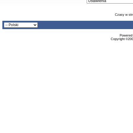
Czasy w str
Powered b
Copyright ©2000