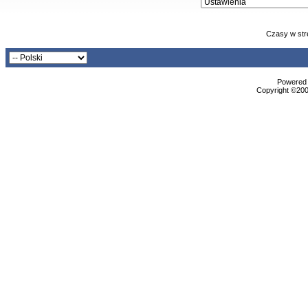
Czasy w str
Powered b
Copyright ©2000