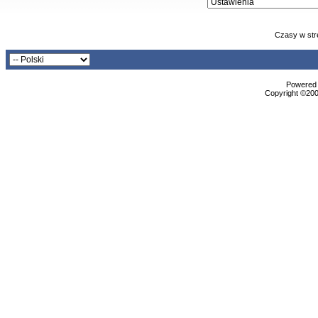
Czasy w str
Powered b
Copyright ©2000