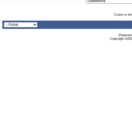
Czasy w str
Powered b
Copyright ©2000