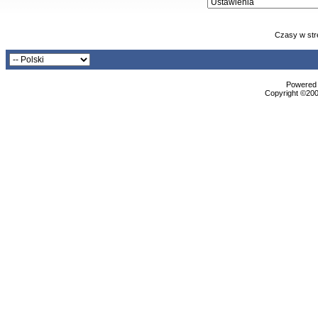
Czasy w str
Powered b
Copyright ©2000