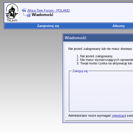
Africa Twin Forum - POLAND
Wiadomość
Zarejestruj się
Albumy
Wiadomość
Nie jesteś zalogowany lub nie masz dostepu
Nie jesteś zalogowany.
Nie masz wystarczających uprawnie
Twoje konto czeka na aktywację lub 
Zaloguj się
Administrator może wymagać
rejestracji
zani