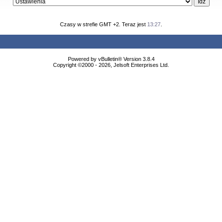
Czasy w strefie GMT +2. Teraz jest
13:27
.
Powered by vBulletin® Version 3.8.4
Copyright ©2000 - 2026, Jelsoft Enterprises Ltd.