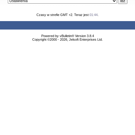
Czasy w strefie GMT +2. Teraz jest
01:44
.
Powered by vBulletin® Version 3.8.4
Copyright ©2000 - 2026, Jelsoft Enterprises Ltd.