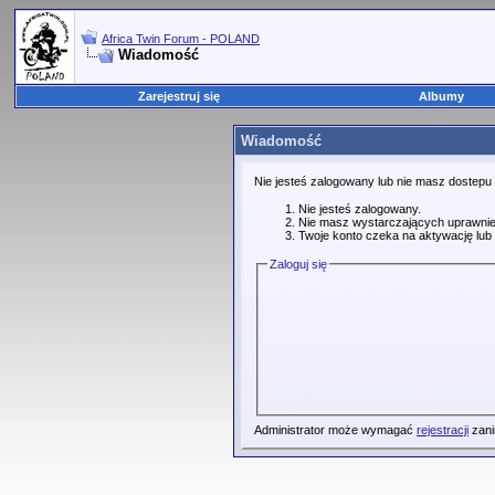
Africa Twin Forum - POLAND
Wiadomość
Zarejestruj się
Albumy
Wiadomość
Nie jesteś zalogowany lub nie masz dostepu
Nie jesteś zalogowany.
Nie masz wystarczających uprawnie
Twoje konto czeka na aktywację lub 
Zaloguj się
Administrator może wymagać
rejestracji
zani