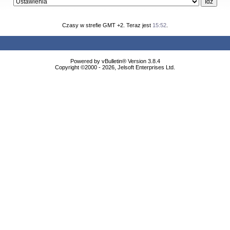
Czasy w strefie GMT +2. Teraz jest
15:52
.
Powered by vBulletin® Version 3.8.4
Copyright ©2000 - 2026, Jelsoft Enterprises Ltd.