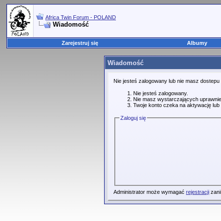
Africa Twin Forum - POLAND
Wiadomość
Zarejestruj się
Albumy
Wiadomość
Nie jesteś zalogowany lub nie masz dostepu
Nie jesteś zalogowany.
Nie masz wystarczających uprawnie
Twoje konto czeka na aktywację lub 
Zaloguj się
Administrator może wymagać
rejestracji
zani