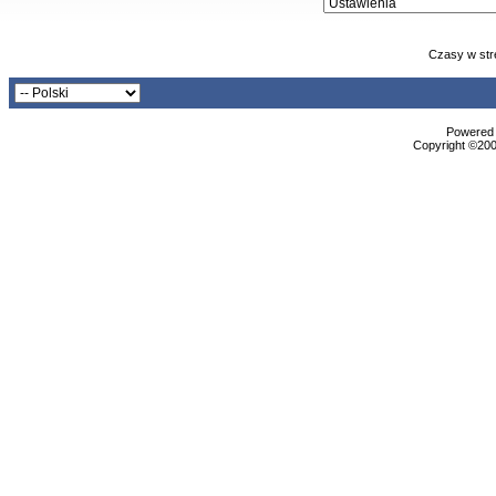
Czasy w str
Powered b
Copyright ©2000